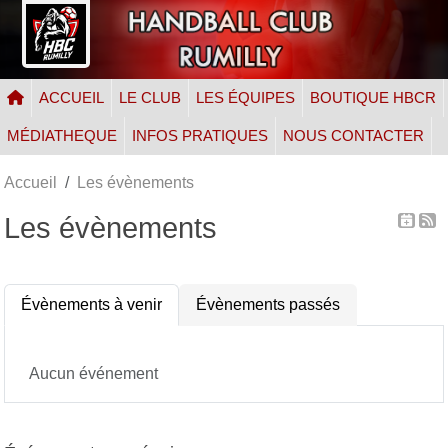
Panneau de gestion des cookies
ACCUEIL
LE CLUB
LES ÉQUIPES
BOUTIQUE HBCR
MÉDIATHEQUE
INFOS PRATIQUES
NOUS CONTACTER
Accueil
Les évènements
Les évènements
Évènements à venir
Évènements passés
Aucun événement