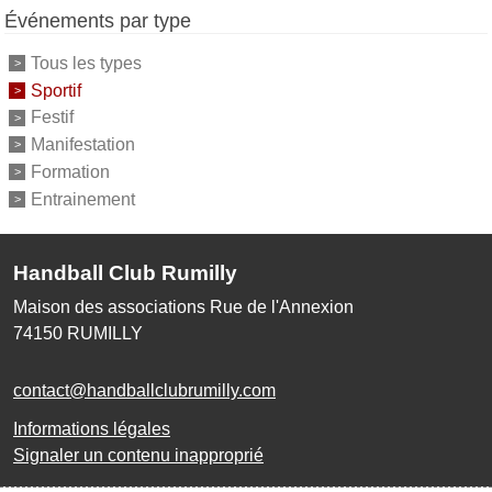
Événements par type
Tous les types
Sportif
Festif
Manifestation
Formation
Entrainement
Handball Club Rumilly
Maison des associations Rue de l'Annexion
74150
RUMILLY
contact@handballclubrumilly.com
Informations légales
Signaler un contenu inapproprié