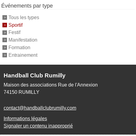
Événements par type
Tous les types
Sportif
Festif
Manifestation
Formation
Entrainement
Handball Club Rumilly
Maison des associations Rue de l'Annexion
74150
RUMILLY
contact@handballclubrumilly.com
Informations légales
Signaler un contenu inapproprié