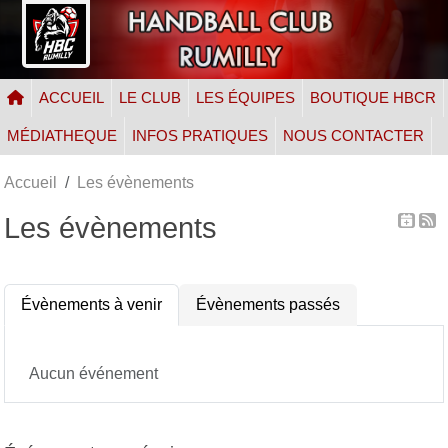
Panneau de gestion des cookies
ACCUEIL
LE CLUB
LES ÉQUIPES
BOUTIQUE HBCR
MÉDIATHEQUE
INFOS PRATIQUES
NOUS CONTACTER
Accueil
Les évènements
Les évènements
Évènements à venir
Évènements passés
Aucun événement