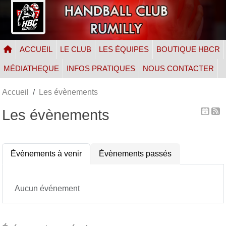
Panneau de gestion des cookies
ACCUEIL
LE CLUB
LES ÉQUIPES
BOUTIQUE HBCR
MÉDIATHEQUE
INFOS PRATIQUES
NOUS CONTACTER
Accueil
Les évènements
Les évènements
Évènements à venir
Évènements passés
Aucun événement