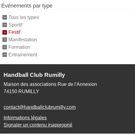
Événements par type
Tous les types
Sportif
Festif
Manifestation
Formation
Entrainement
Handball Club Rumilly
Maison des associations Rue de l'Annexion
74150
RUMILLY
contact@handballclubrumilly.com
Informations légales
Signaler un contenu inapproprié