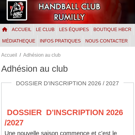
Panneau de gestion des cookies
ACCUEIL
LE CLUB
LES ÉQUIPES
BOUTIQUE HBCR
MÉDIATHEQUE
INFOS PRATIQUES
NOUS CONTACTER
Accueil
Adhésion au club
Adhésion au club
DOSSIER D'INSCRIPTION 2026 / 2027
DOSSIER D'INSCRIPTION 2026
/2027
Une nouvelle saison commence et c'est le