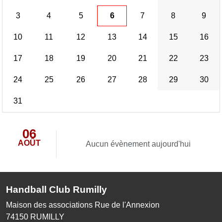
3
4
5
6
7
8
9
10
11
12
13
14
15
16
17
18
19
20
21
22
23
24
25
26
27
28
29
30
31
06
AOÛT
Aucun évènement aujourd'hui
Handball Club Rumilly
Maison des associations Rue de l'Annexion
74150
RUMILLY