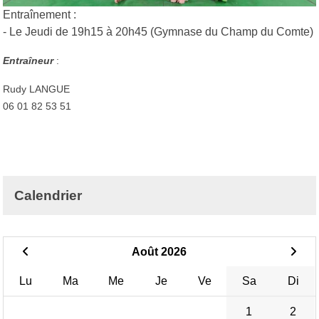
Entraînement :
- Le Jeudi de 19h15 à 20h45 (Gymnase du Champ du Comte)
Entraîneur
:
Rudy LANGUE
06 01 82 53 51
Calendrier
Août 2026
Lu
Ma
Me
Je
Ve
Sa
Di
1
2