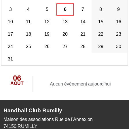
3
4
5
6
7
8
9
10
11
12
13
14
15
16
17
18
19
20
21
22
23
24
25
26
27
28
29
30
31
06
AOÛT
Aucun évènement aujourd'hui
Handball Club Rumilly
Maison des associations Rue de l'Annexion
74150
RUMILLY