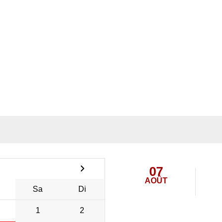
07
AOÛT
Sa
Di
1
2