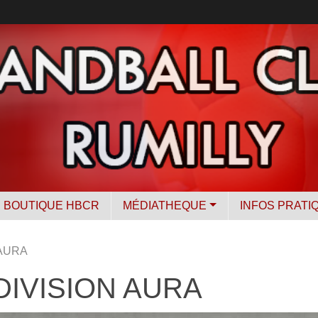
BOUTIQUE HBCR
MÉDIATHEQUE
INFOS PRATI
 AURA
- DIVISION AURA