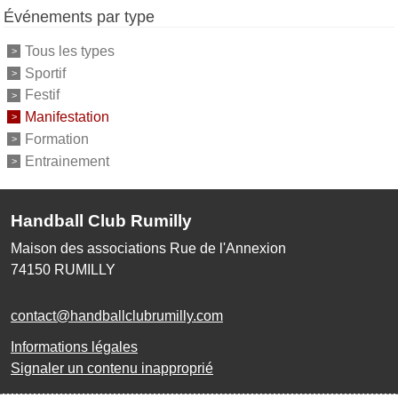
Événements par type
Tous les types
Sportif
Festif
Manifestation
Formation
Entrainement
Handball Club Rumilly
Maison des associations Rue de l'Annexion
74150
RUMILLY
contact@handballclubrumilly.com
Informations légales
Signaler un contenu inapproprié