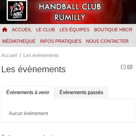
Panneau de gestion des cookies
ACCUEIL
LE CLUB
LES ÉQUIPES
BOUTIQUE HBCR
MÉDIATHEQUE
INFOS PRATIQUES
NOUS CONTACTER
Accueil
Les évènements
Les évènements
Évènements à venir
Évènements passés
Aucun événement