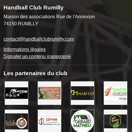
Handball Club Rumilly
Maison des associations Rue de l'Annexion
74150
RUMILLY
contact@handballclubrumilly.com
Informations légales
Signaler un contenu inapproprié
Les partenaires du club