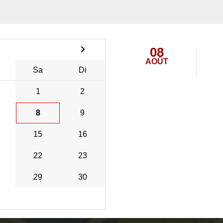
08
AOÛT
Sa
Di
1
2
8
9
15
16
22
23
29
30