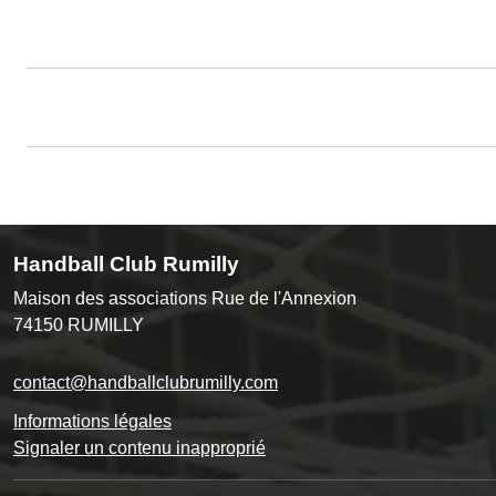
Handball Club Rumilly
Maison des associations Rue de l'Annexion
74150
RUMILLY
contact@handballclubrumilly.com
Informations légales
Signaler un contenu inapproprié