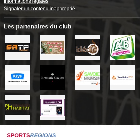
Informations légales
Signaler un contenu inapproprié
Les partenaires du club
SPORTS
REGIONS