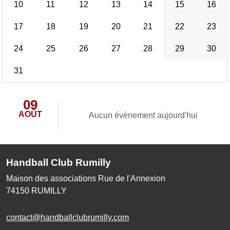
10
11
12
13
14
15
16
17
18
19
20
21
22
23
24
25
26
27
28
29
30
31
09
AOÛT
Aucun évènement aujourd'hui
Handball Club Rumilly
Maison des associations Rue de l'Annexion
74150
RUMILLY
contact@handballclubrumilly.com