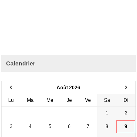
Calendrier
Août 2026
Lu
Ma
Me
Je
Ve
Sa
Di
1
2
3
4
5
6
7
8
9