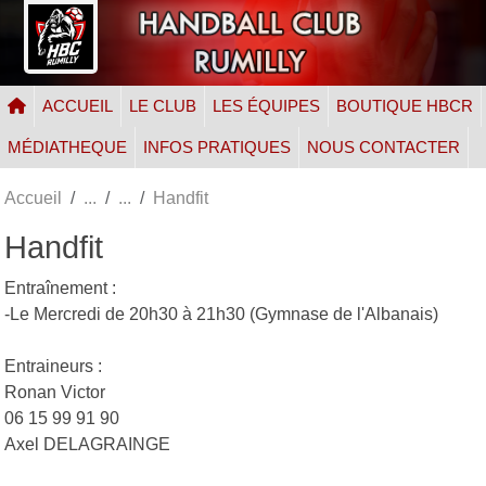
Panneau de gestion des cookies
ACCUEIL
LE CLUB
LES ÉQUIPES
BOUTIQUE HBCR
MÉDIATHEQUE
INFOS PRATIQUES
NOUS CONTACTER
Accueil
Handfit
Handfit
Entraînement :
-Le Mercredi de 20h30 à 21h30 (Gymnase de l'Albanais)
Entraineurs :
Ronan Victor
06 15 99 91 90
Axel DELAGRAINGE