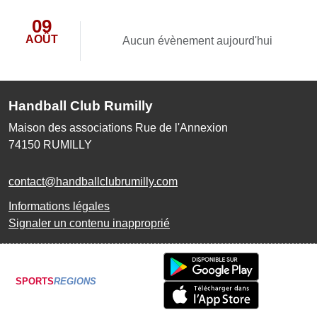
09
AOÛT
Aucun évènement aujourd'hui
Handball Club Rumilly
Maison des associations Rue de l'Annexion
74150
RUMILLY
contact@handballclubrumilly.com
Informations légales
Signaler un contenu inapproprié
SPORTS
REGIONS