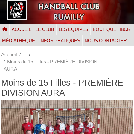
Panneau de gestion des cookies
ACCUEIL
LE CLUB
LES ÉQUIPES
BOUTIQUE HBCR
MÉDIATHEQUE
INFOS PRATIQUES
NOUS CONTACTER
Accueil
Moins de 15 Filles - PREMIÈRE DIVISION
AURA
Moins de 15 Filles - PREMIÈRE
DIVISION AURA