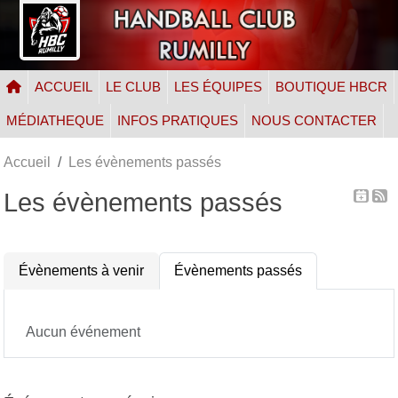
Panneau de gestion des cookies
ACCUEIL
LE CLUB
LES ÉQUIPES
BOUTIQUE HBCR
MÉDIATHEQUE
INFOS PRATIQUES
NOUS CONTACTER
Accueil
Les évènements passés
Les évènements passés
Évènements à venir
Évènements passés
Aucun événement