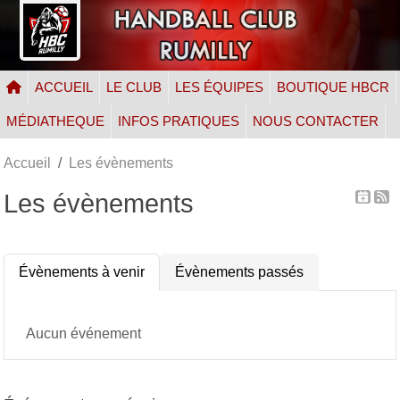
Panneau de gestion des cookies
ACCUEIL
LE CLUB
LES ÉQUIPES
BOUTIQUE HBCR
MÉDIATHEQUE
INFOS PRATIQUES
NOUS CONTACTER
Accueil
Les évènements
Les évènements
Évènements à venir
Évènements passés
Aucun événement