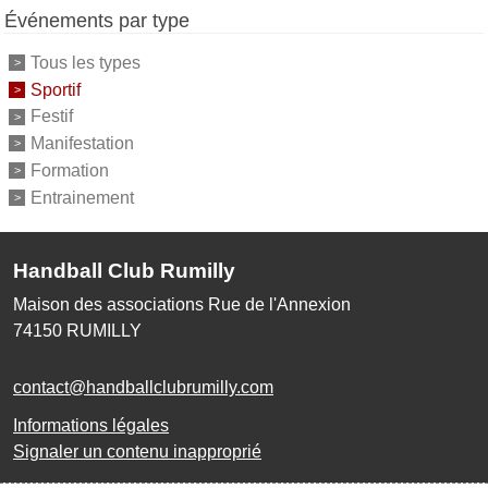
Événements par type
Tous les types
Sportif
Festif
Manifestation
Formation
Entrainement
Handball Club Rumilly
Maison des associations Rue de l'Annexion
74150
RUMILLY
contact@handballclubrumilly.com
Informations légales
Signaler un contenu inapproprié