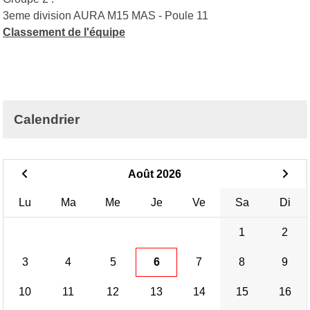
3eme division AURA M15 MAS - Poule 11
Classement de l'équipe
Calendrier
Août 2026
Lu
Ma
Me
Je
Ve
Sa
Di
1
2
3
4
5
6
7
8
9
10
11
12
13
14
15
16