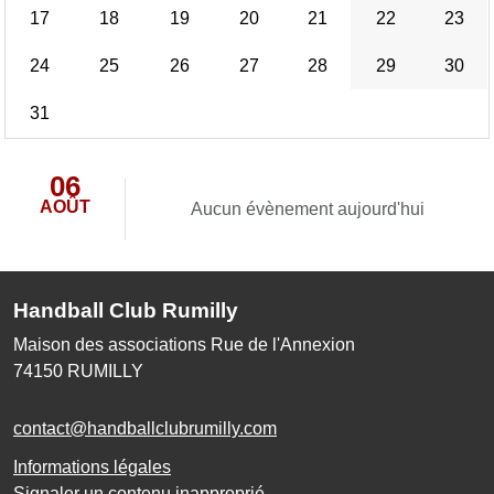
17
18
19
20
21
22
23
24
25
26
27
28
29
30
31
06
AOÛT
Aucun évènement aujourd'hui
Handball Club Rumilly
Maison des associations Rue de l'Annexion
74150
RUMILLY
contact@handballclubrumilly.com
Informations légales
Signaler un contenu inapproprié