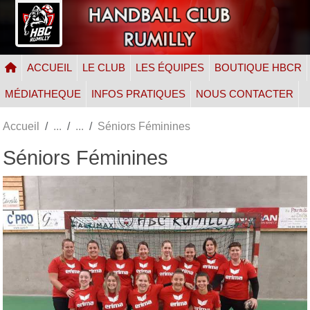
Panneau de gestion des cookies
ACCUEIL
LE CLUB
LES ÉQUIPES
BOUTIQUE HBCR
MÉDIATHEQUE
INFOS PRATIQUES
NOUS CONTACTER
Accueil
Séniors Féminines
Séniors Féminines