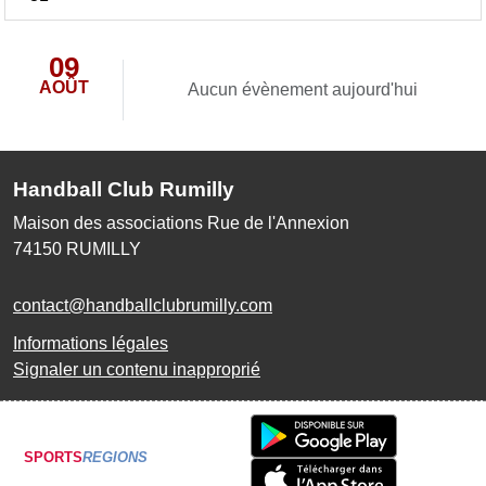
09
AOÛT
Aucun évènement aujourd'hui
Handball Club Rumilly
Maison des associations Rue de l'Annexion
74150
RUMILLY
contact@handballclubrumilly.com
Informations légales
Signaler un contenu inapproprié
SPORTS
REGIONS