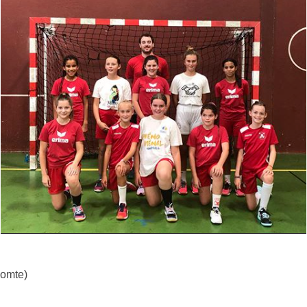
omte)