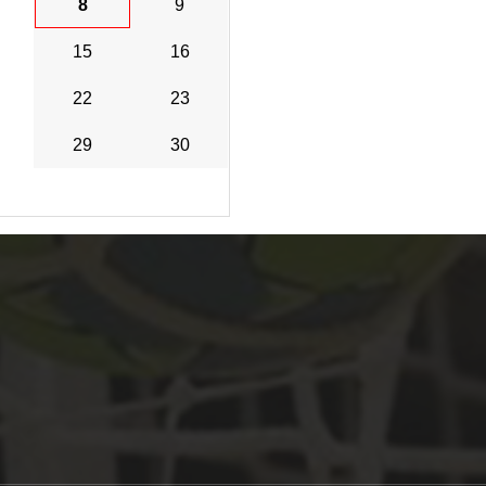
8
9
15
16
22
23
29
30