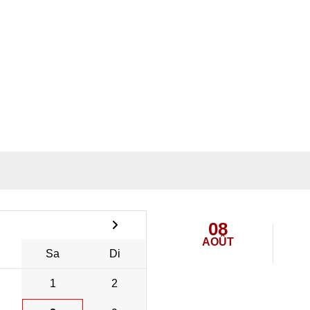
08
AOÛT
Sa
Di
1
2