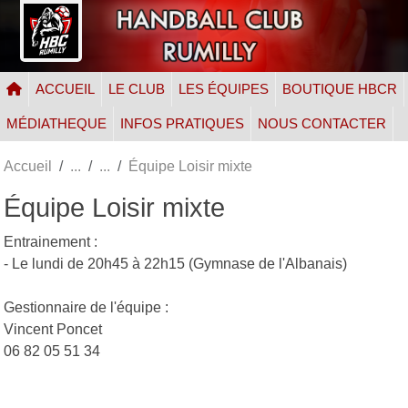
Panneau de gestion des cookies
ACCUEIL
LE CLUB
LES ÉQUIPES
BOUTIQUE HBCR
MÉDIATHEQUE
INFOS PRATIQUES
NOUS CONTACTER
Accueil
Équipe Loisir mixte
Équipe Loisir mixte
Entrainement :
- Le lundi de 20h45 à 22h15 (Gymnase de l'Albanais)
Gestionnaire de l'équipe :
Vincent Poncet
06 82 05 51 34