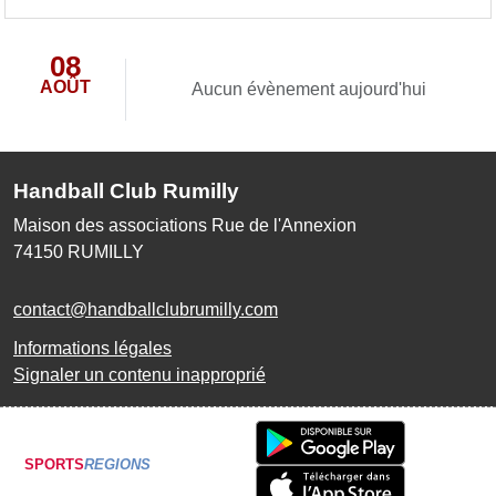
08
AOÛT
Aucun évènement aujourd'hui
Handball Club Rumilly
Maison des associations Rue de l'Annexion
74150
RUMILLY
contact@handballclubrumilly.com
Informations légales
Signaler un contenu inapproprié
SPORTS
REGIONS