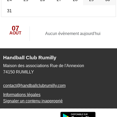
31
07
AOÛT
Aucun évènement aujourd'hui
Handball Club Rumilly
Maison des associations Rue de l'Annexion
74150
RUMILLY
contact@handballclubrumilly.com
Informations légales
Signaler un contenu inapproprié