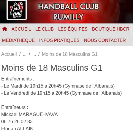
Panneau de gestion des cookies
ACCUEIL
LE CLUB
LES ÉQUIPES
BOUTIQUE HBCR
MÉDIATHEQUE
INFOS PRATIQUES
NOUS CONTACTER
Accueil
Moins de 18 Masculins G1
Moins de 18 Masculins G1
Entraînements :
- Le Mardi de 19h15 à 20h45 (Gymnase de l'Albanais)
- Le Vendredi de 19h15 à 20h45 (Gymnase de l'Albanais)
Entraîneurs :
Mickael MARAGUE-IVAVA
06 76 26 02 83
Florian ALLAIN