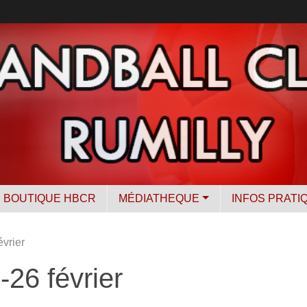
BOUTIQUE HBCR
MÉDIATHEQUE
INFOS PRATI
vrier
26 février