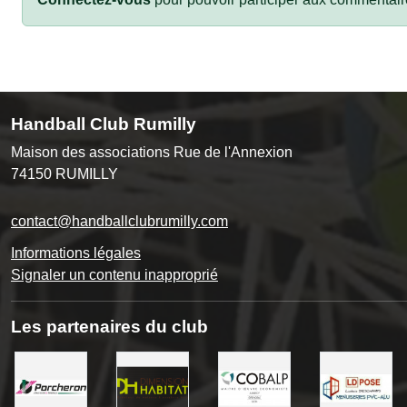
Handball Club Rumilly
Maison des associations Rue de l'Annexion
74150
RUMILLY
contact@handballclubrumilly.com
Informations légales
Signaler un contenu inapproprié
Les partenaires du club