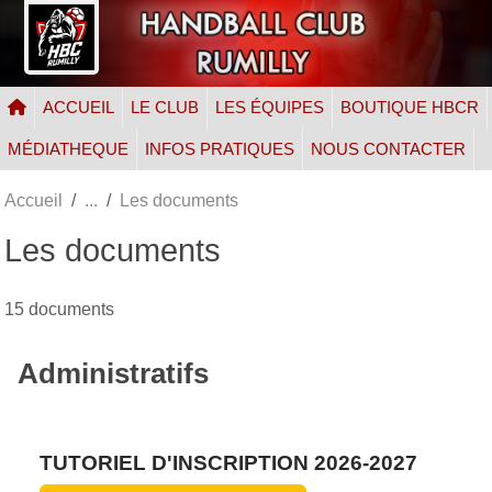
Panneau de gestion des cookies
ACCUEIL
LE CLUB
LES ÉQUIPES
BOUTIQUE HBCR
MÉDIATHEQUE
INFOS PRATIQUES
NOUS CONTACTER
Accueil
Les documents
Les documents
15 documents
Administratifs
TUTORIEL D'INSCRIPTION 2026-2027