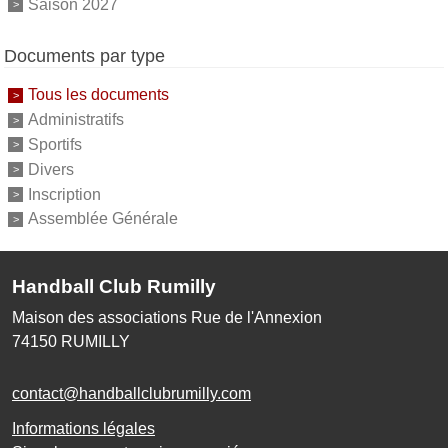
Saison 2027
Documents par type
Tous les documents
Administratifs
Sportifs
Divers
Inscription
Assemblée Générale
Handball Club Rumilly
Maison des associations Rue de l'Annexion
74150
RUMILLY
contact@handballclubrumilly.com
Informations légales