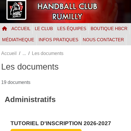
Panneau de gestion des cookies
ACCUEIL
LE CLUB
LES ÉQUIPES
BOUTIQUE HBCR
MÉDIATHEQUE
INFOS PRATIQUES
NOUS CONTACTER
Accueil
Les documents
Les documents
19 documents
Administratifs
TUTORIEL D'INSCRIPTION 2026-2027