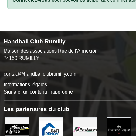
Handball Club Rumilly
Maison des associations Rue de l'Annexion
74150
RUMILLY
contact@handballclubrumilly.com
Informations légales
Signaler un contenu inapproprié
Les partenaires du club