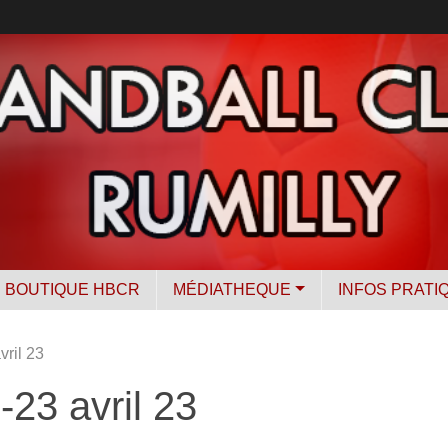
BOUTIQUE HBCR
MÉDIATHEQUE
INFOS PRATI
ril 23
23 avril 23