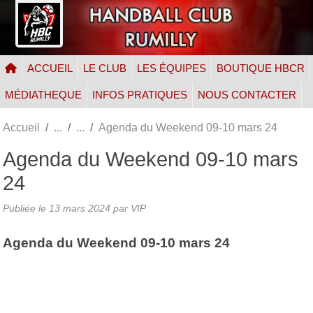
Panneau de gestion des cookies
ACCUEIL
LE CLUB
LES ÉQUIPES
BOUTIQUE HBCR
MÉDIATHEQUE
INFOS PRATIQUES
NOUS CONTACTER
Accueil
Agenda du Weekend 09-10 mars 24
Agenda du Weekend 09-10 mars
24
Publiée le
13 mars 2024
par VIP
Agenda du Weekend 09-10 mars 24