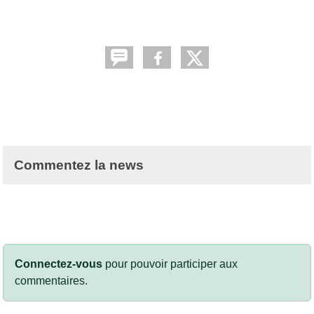
Commentez la news
Connectez-vous
pour pouvoir participer aux
commentaires.