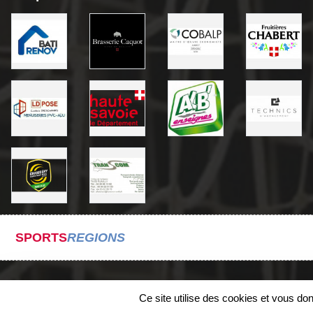
SPORTS
REGIONS
Ce site utilise des cookies et vous do