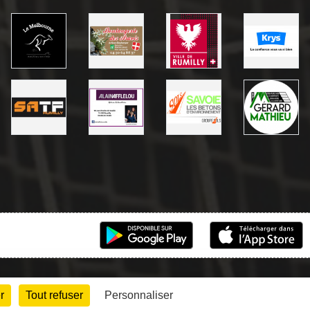
r
Tout refuser
Personnaliser