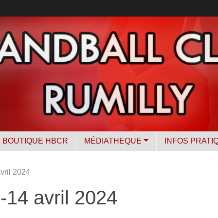
BOUTIQUE HBCR
MÉDIATHEQUE
INFOS PRATI
ril 2024
14 avril 2024