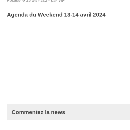
Publiée le
15 avril 2024
par VIP
Agenda du Weekend 13-14 avril 2024
Commentez la news